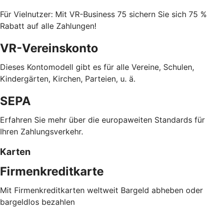
Für Vielnutzer: Mit VR-Business 75 sichern Sie sich 75 %
Rabatt auf alle Zahlungen!
VR-Vereinskonto
Dieses Kontomodell gibt es für alle Vereine, Schulen,
Kindergärten, Kirchen, Parteien, u. ä.
SEPA
Erfahren Sie mehr über die europaweiten Standards für
Ihren Zahlungsverkehr.
Karten
Firmenkreditkarte
Mit Firmenkreditkarten weltweit Bargeld abheben oder
bargeldlos bezahlen