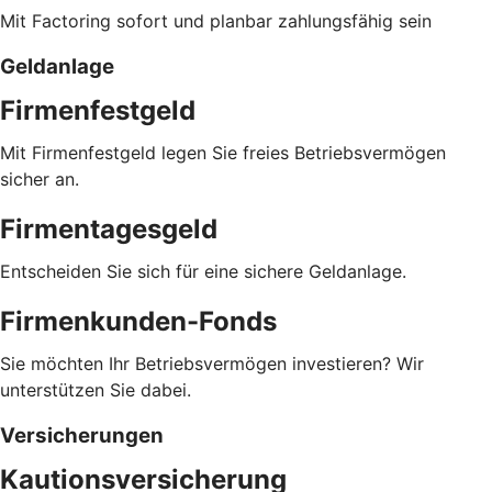
Mit Factoring sofort und planbar zahlungsfähig sein
Geldanlage
Firmenfestgeld
Mit Firmenfestgeld legen Sie freies Betriebsvermögen
sicher an.
Firmentagesgeld
Entscheiden Sie sich für eine sichere Geldanlage.
Firmenkunden-Fonds
Sie möchten Ihr Betriebsvermögen investieren? Wir
unterstützen Sie dabei.
Versicherungen
Kautionsversicherung