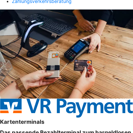
Zahlungsverkehrsberatung
Kartenterminals
Das passende Bezahlterminal zum bargeldlosen