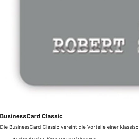
BusinessCard Classic
Die BusinessCard Classic vereint die Vorteile einer klass