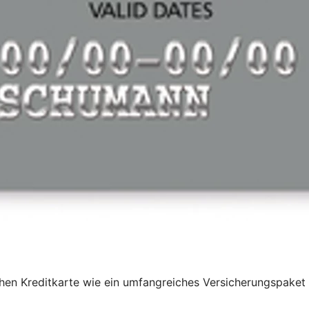
ischen Kreditkarte wie ein umfangreiches Versicherungspak