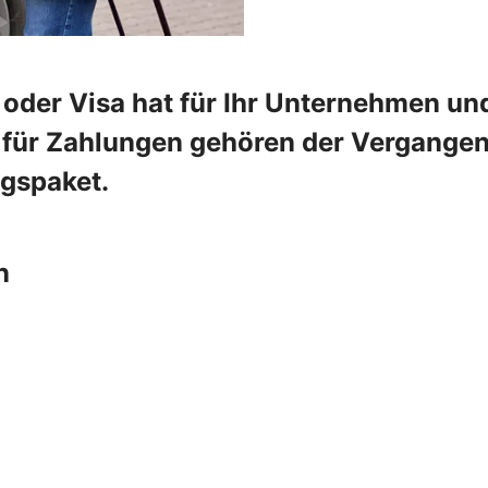
oder Visa hat für Ihr Unternehmen und
e für Zahlungen gehören der Vergangenh
ngspaket.
n