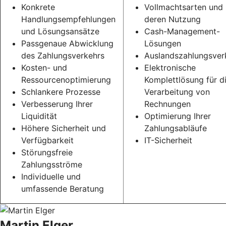
Konkrete
Vollmachtsarten und
Handlungsempfehlungen
deren Nutzung
und Lösungsansätze
Cash-Management-
Passgenaue Abwicklung
Lösungen
des Zahlungsverkehrs
Auslandszahlungsver
Kosten- und
Elektronische
Ressourcenoptimierung
Komplettlösung für d
Schlankere Prozesse
Verarbeitung von
Verbesserung Ihrer
Rechnungen
Liquidität
Optimierung Ihrer
Höhere Sicherheit und
Zahlungsabläufe
Verfügbarkeit
IT-Sicherheit
Störungsfreie
Zahlungsströme
Individuelle und
umfassende Beratung
Martin Elger