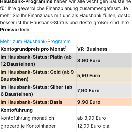
Hausbank-Programms
haben wir alle wichtigen Bausteine
für Ihre gewerbliche Finanzplanung zusammengefasst. Je
mehr Sie Ihr Finanzhaus mit uns als Hausbank füllen, desto
besser ist Ihr Hausbank-Status und desto größer sind Ihre
Preisvorteile
.
Mehr zum Hausbank-Programm
1
Kontogrundpreis pro Monat
VR-Business
Im Hausbank-Status: Platin
(ab
3,90 Euro
12 Bausteinen)
Im Hausbank-Status: Gold
(ab 9
5,90 Euro
Bausteinen)
Im Hausbank-Status: Silber
(ab
7,90 Euro
6 Bausteinen)
Im Hausbank-Status: Basis
9,90 Euro
Kontoführung
Kontoführung monatlich
ab 3,90 Euro
girocard je Kontoinhaber
12,00 Euro p.a.