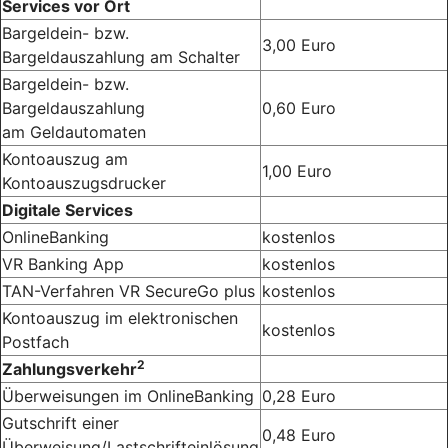
Services vor Ort
Bargeldein- bzw.
3,00 Euro
Bargeldauszahlung am Schalter
Bargeldein- bzw.
Bargeldauszahlung
0,60 Euro
am Geldautomaten
Kontoauszug am
1,00 Euro
Kontoauszugsdrucker
Digitale Services
OnlineBanking
kostenlos
VR Banking App
kostenlos
TAN-Verfahren VR SecureGo plus
kostenlos
Kontoauszug im elektronischen
kostenlos
Postfach
2
Zahlungsverkehr
Überweisungen im OnlineBanking
0,28 Euro
Gutschrift einer
0,48 Euro
Überweisung/Lastschrifteinlösung