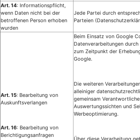
Art. 14
: Informationspflicht,
wenn Daten nicht bei der
Jede Partei durch entsprec
betroffenen Person erhoben
Parteien (Datenschutzerklär
wurden
Beim Einsatz von Google Co
Datenverarbeitungen durch 
zum Zeitpunkt der Erhebung
Google.
Die weiteren Verarbeitunge
alleiniger datenschutzrecht
Art. 15
: Bearbeitung von
gemeinsam Verantwortlichen
Auskunftsverlangen
Auswertungssichten und Sel
Werbeoptimierung.
Art. 16
: Bearbeitung von
Berichtigungsanfragen
Über diese Verarbeitung gebe