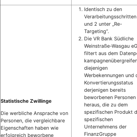
Identisch zu den
Verarbeitungsschritten
und 2 unter „Re-
Targeting“.
Die VR Bank Südliche
Weinstraße-Wasgau e
filtert aus dem Datenp
kampagnenübergreife
diejenigen
Werbekennungen und 
Konvertierungsstatus
derjenigen bereits
beworbenen Personen
Statistische Zwillinge
heraus, die zu dem
spezifischen Produkt 
Die werbliche Ansprache von
spezifischen
Personen, die vergleichbare
Unternehmens der
Eigenschaften haben wie
FinanzGruppe
erfolgreich beworbene