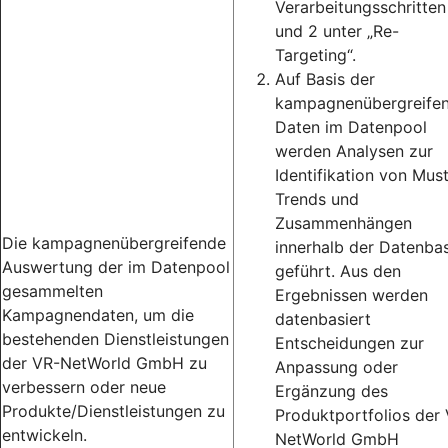
Verarbeitungsschritten
und 2 unter „Re-
Targeting“.
Auf Basis der
kampagnenübergreife
Daten im Datenpool
werden Analysen zur
Identifikation von Must
Trends und
Zusammenhängen
Die kampagnenübergreifende
innerhalb der Datenbas
Auswertung der im Datenpool
geführt. Aus den
gesammelten
Ergebnissen werden
Kampagnendaten, um die
datenbasiert
bestehenden Dienstleistungen
Entscheidungen zur
der VR-NetWorld GmbH zu
Anpassung oder
verbessern oder neue
Ergänzung des
Produkte/Dienstleistungen zu
Produktportfolios der
entwickeln.
NetWorld GmbH