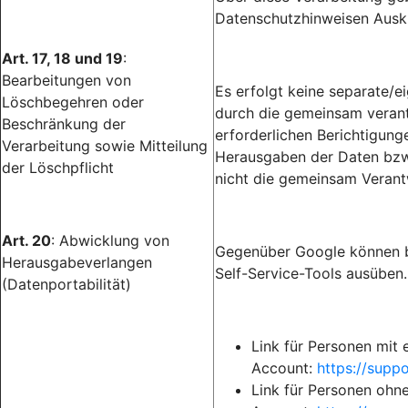
Datenschutzhinweisen Ausku
Art. 17, 18 und 19
:
Bearbeitungen von
Es erfolgt keine separate/
Löschbegehren oder
durch die gemeinsam verantw
Beschränkung der
erforderlichen Berichtigun
Verarbeitung sowie Mitteilung
Herausgaben der Daten bzw.
der Löschpflicht
nicht die gemeinsam Verant
Art. 20
: Abwicklung von
Gegenüber Google können b
Herausgabeverlangen
Self-Service-Tools ausüben.
(Datenportabilität)
Link für Personen mit
Account:
https://sup
Link für Personen ohn