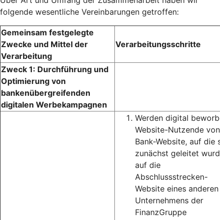
Über Art und Umfang der Zusammenarbeit haben wir
folgende wesentliche Vereinbarungen getroffen:
Gemeinsam festgelegte
Zwecke und Mittel der
Verarbeitungsschritte
Verarbeitung
Zweck 1: Durchführung und
Optimierung von
bankenübergreifenden
digitalen Werbekampagnen
Werden digital bewor
Website-Nutzende von
Bank-Website, auf die 
zunächst geleitet wurd
auf die
Abschlussstrecken-
Website eines anderen
Unternehmens der
FinanzGruppe