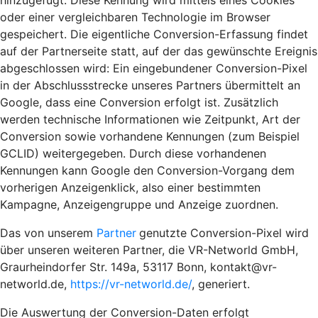
hinzugefügt. Diese Kennung wird mittels eines Cookies
oder einer vergleichbaren Technologie im Browser
gespeichert. Die eigentliche Conversion-Erfassung findet
auf der Partnerseite statt, auf der das gewünschte Ereignis
abgeschlossen wird: Ein eingebundener Conversion-Pixel
in der Abschlussstrecke unseres Partners übermittelt an
Google, dass eine Conversion erfolgt ist. Zusätzlich
werden technische Informationen wie Zeitpunkt, Art der
Conversion sowie vorhandene Kennungen (zum Beispiel
GCLID) weitergegeben. Durch diese vorhandenen
Kennungen kann Google den Conversion-Vorgang dem
vorherigen Anzeigenklick, also einer bestimmten
Kampagne, Anzeigengruppe und Anzeige zuordnen.
Das von unserem
Partner
genutzte Conversion-Pixel wird
über unseren weiteren Partner, die VR-Networld GmbH,
Graurheindorfer Str. 149a, 53117 Bonn, kontakt@vr-
networld.de,
https://vr-networld.de/
, generiert.
Die Auswertung der Conversion-Daten erfolgt