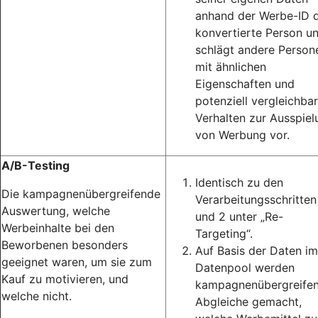
anhand der Werbe-ID d
konvertierte Person u
schlägt andere Person
mit ähnlichen
Eigenschaften und
potenziell vergleichba
Verhalten zur Ausspiel
von Werbung vor.
A/B-Testing
Identisch zu den
Die kampagnenübergreifende
Verarbeitungsschritten
Auswertung, welche
und 2 unter „Re-
Werbeinhalte bei den
Targeting“.
Beworbenen besonders
Auf Basis der Daten im
geeignet waren, um sie zum
Datenpool werden
Kauf zu motivieren, und
kampagnenübergreife
welche nicht.
Abgleiche gemacht,