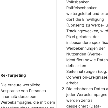
Volksbanken
Raiffeisenbanken
weitergeleitet und erte
dort die Einwilligung
(Consent) zu Werbe- 
Trackingzwecken, wird
Pixel geladen, der
insbesondere spezifis
Werbekennungen der
Nutzenden (Werbe-
Identifier) sowie Daten
definierten
Seitennutzungen (sog.
Re-Targeting
Conversion-Ereignisse
erhebt.
Die erneute werbliche
Die erhobenen Daten 
Ansprache von Personen
jeder Werbekampagne
innerhalb derselben
werden zentral
Werbekampagne, die mit dem
gespeichert (Data-