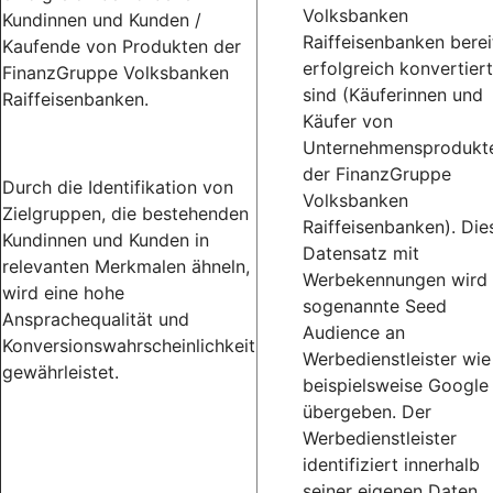
Volksbanken
Kundinnen und Kunden /
Raiffeisenbanken berei
Kaufende von Produkten der
erfolgreich konvertiert
FinanzGruppe Volksbanken
sind (Käuferinnen und
Raiffeisenbanken.
Käufer von
Unternehmensprodukt
der FinanzGruppe
Durch die Identifikation von
Volksbanken
Zielgruppen, die bestehenden
Raiffeisenbanken). Die
Kundinnen und Kunden in
Datensatz mit
relevanten Merkmalen ähneln,
Werbekennungen wird 
wird eine hohe
sogenannte Seed
Ansprachequalität und
Audience an
Konversionswahrscheinlichkeit
Werbedienstleister wie
gewährleistet.
beispielsweise Google
übergeben. Der
Werbedienstleister
identifiziert innerhalb
seiner eigenen Daten