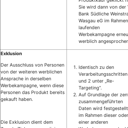
Produktkauf geklickt h
Sie wird dann von der
Bank Südliche Weinstr
Wasgau eG im Rahmen
laufenden
Werbekampagne erneu
werblich angesprochen
Exklusion
Der Ausschluss von Personen
Identisch zu den
von der weiteren werblichen
Verarbeitungsschritten
Ansprache in derselben
und 2 unter „Re-
Werbekampagne, wenn diese
Targeting“.
Personen das Produkt bereits
Auf Grundlage der zent
gekauft haben.
zusammengeführten
Daten wird festgestellt
im Rahmen dieser ode
Die Exklusion dient dem
einer anderen