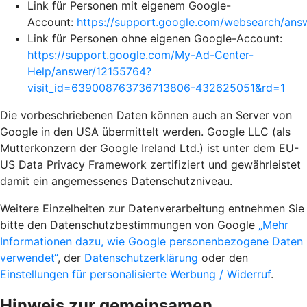
Link für Personen mit eigenem Google-
Account:
https://support.google.com/websearch/an
Link für Personen ohne eigenen Google-Account:
https://support.google.com/My-Ad-Center-
Help/answer/12155764?
visit_id=639008763736713806-432625051&rd=1
Die vorbeschriebenen Daten können auch an Server von
Google in den USA übermittelt werden. Google LLC (als
Mutterkonzern der Google Ireland Ltd.) ist unter dem EU-
US Data Privacy Framework zertifiziert und gewährleistet
damit ein angemessenes Datenschutzniveau.
Weitere Einzelheiten zur Datenverarbeitung entnehmen Sie
bitte den Datenschutzbestimmungen von Google
„Mehr
Informationen dazu, wie Google personenbezogene Daten
verwendet“
, der
Datenschutzerklärung
oder den
Einstellungen für personalisierte Werbung / Widerruf
.
Hinweis zur gemeinsamen