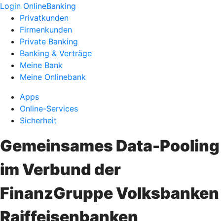
Login OnlineBanking
Privatkunden
Firmenkunden
Private Banking
Banking & Verträge
Meine Bank
Meine Onlinebank
Apps
Online-Services
Sicherheit
Gemeinsames Data-Pooling
im Verbund der
FinanzGruppe Volksbanken
Raiffeisenbanken