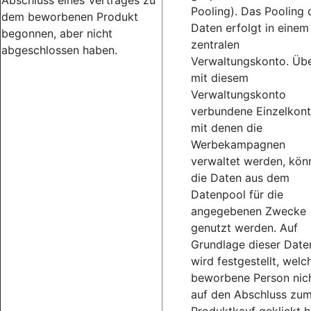
Abschluss eines Vertrages zu
Pooling). Das Pooling 
dem beworbenen Produkt
Daten erfolgt in einem
begonnen, aber nicht
zentralen
abgeschlossen haben.
Verwaltungskonto. Üb
mit diesem
Verwaltungskonto
verbundene Einzelkont
mit denen die
Werbekampagnen
verwaltet werden, kön
die Daten aus dem
Datenpool für die
angegebenen Zwecke
genutzt werden. Auf
Grundlage dieser Date
wird festgestellt, welc
beworbene Person nic
auf den Abschluss zu