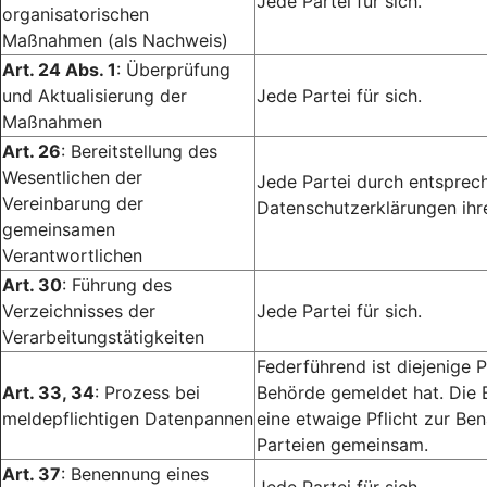
Jede Partei für sich.
organisatorischen
Maßnahmen (als Nachweis)
Art. 24 Abs. 1
: Überprüfung
und Aktualisierung der
Jede Partei für sich.
Maßnahmen
Art. 26
: Bereitstellung des
Wesentlichen der
Jede Partei durch entsprech
Vereinbarung der
Datenschutzerklärungen ihr
gemeinsamen
Verantwortlichen
Art. 30
: Führung des
Verzeichnisses der
Jede Partei für sich.
Verarbeitungstätigkeiten
Federführend ist diejenige P
Art. 33, 34
: Prozess bei
Behörde gemeldet hat. Die 
meldepflichtigen Datenpannen
eine etwaige Pflicht zur Ben
Parteien gemeinsam.
Art. 37
: Benennung eines