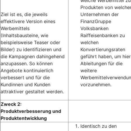
welche Werbemittel zu
Produkten von welche
Ziel ist es, die jeweils
Unternehmen der
effektivere Version eines
FinanzGruppe
Werbemittels
Volksbanken
(Inhaltsbausteine, wie
Raiffeisenbanken zu
beispielsweise Teaser oder
welchen
Bilder) zu identifizieren und
Konvertierungsraten
die Kampagnen dahingehend
geführt haben, um hie
anzupassen. So können
Ableitungen für die
Angebote kontinuierlich
weitere
verbessert und für die
Werbemittelverwendu
Kundinnen und Kunden
vorzunehmen.
attraktiver gestaltet werden.
Zweck 2:
Produktverbesserung und
Produktentwicklung
Identisch zu den