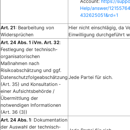
Account:
https://supp
Help/answer/1215576
432625051&rd=1
Art. 21
: Bearbeitung von
Hier nicht einschlägig, da V
Widersprüchen
Einwilligung durchgeführt w
Art. 24 Abs. 1 iVm. Art. 32
:
Festlegung der technisch-
organisatorischen
Maßnahmen nach
Risikoabschätzung und ggf.
Datenschutzfolgeabschätzung
Jede Partei für sich.
(Art. 35) und Konsultation ­
einer Aufsichtsbehörde /
Übermittlung der
notwendigen Informationen
(Art. 36 (3))
Art. 24 Abs. 1
: Dokumentation
der Auswahl der technisch-