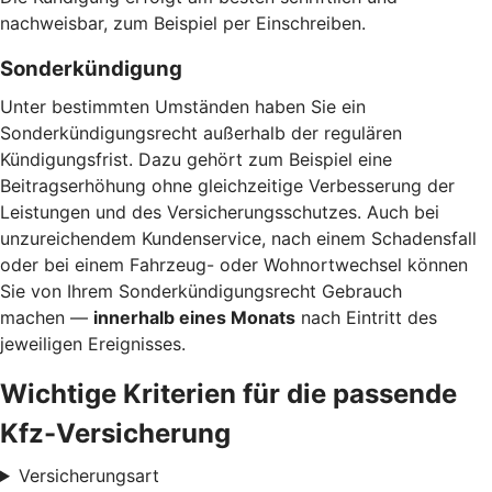
nachweisbar, zum Beispiel per Einschreiben.
Sonderkündigung
Unter bestimmten Umständen haben Sie ein
Sonderkündigungsrecht außerhalb der regulären
Kündigungsfrist. Dazu gehört zum Beispiel eine
Beitragserhöhung ohne gleichzeitige Verbesserung der
Leistungen und des Versicherungsschutzes. Auch bei
unzureichendem Kundenservice, nach einem Schadensfall
oder bei einem Fahrzeug- oder Wohnortwechsel können
Sie von Ihrem Sonderkündigungsrecht Gebrauch
machen —
innerhalb eines Monats
nach Eintritt des
jeweiligen Ereignisses.
Wichtige Kriterien für die passende
Kfz-Versicherung
Versicherungsart