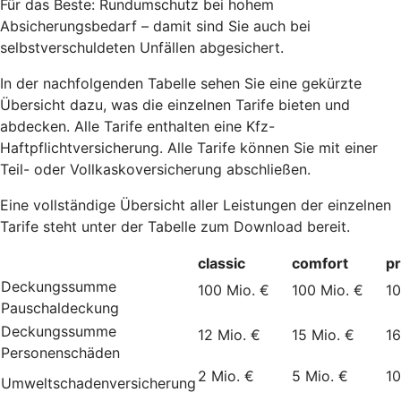
Für das Beste: Rundumschutz bei hohem
Absicherungsbedarf – damit sind Sie auch bei
selbstverschuldeten Unfällen abgesichert.
In der nachfolgenden Tabelle sehen Sie eine gekürzte
Übersicht dazu, was die einzelnen Tarife bieten und
abdecken. Alle Tarife enthalten eine Kfz-
Haftpflichtversicherung. Alle Tarife können Sie mit einer
Teil- oder Vollkaskoversicherung abschließen.
Eine vollständige Übersicht aller Leistungen der einzelnen
Tarife steht unter der Tabelle zum Download bereit.
classic
comfort
p
Deckungssumme
100 Mio. €
100 Mio. €
10
Pauschaldeckung
Deckungssumme
12 Mio. €
15 Mio. €
16
Personenschäden
2 Mio. €
5 Mio. €
10
Umweltschadenversicherung