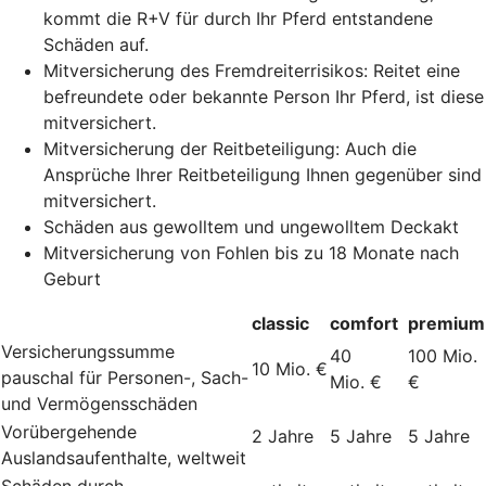
kommt die R+V für durch Ihr Pferd entstandene
Schäden auf.
Mitversicherung des Fremdreiterrisikos: Reitet eine
befreundete oder bekannte Person Ihr Pferd, ist diese
mitversichert.
Mitversicherung der Reitbeteiligung: Auch die
Ansprüche Ihrer Reitbeteiligung Ihnen gegenüber sind
mitversichert.
Schäden aus gewolltem und ungewolltem Deckakt
Mitversicherung von Fohlen bis zu 18 Monate nach
Geburt
classic
comfort
premium
Versicherungssumme
40
100 Mio.
10 Mio. €
pauschal für Personen-, Sach-
Mio. €
€
und Vermögensschäden
Vorübergehende
2 Jahre
5 Jahre
5 Jahre
Auslandsaufenthalte, weltweit
Schäden durch