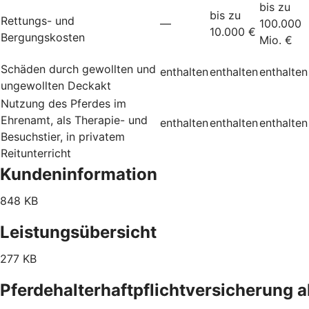
bis zu
bis zu
Rettungs- und
—
100.000
10.000 €
Bergungskosten
Mio. €
Schäden durch gewollten und
enthalten
enthalten
enthalten
ungewollten Deckakt
Nutzung des Pferdes im
Ehrenamt, als Therapie- und
enthalten
enthalten
enthalten
Besuchstier, in privatem
Reitunterricht
Kundeninformation
848 KB
Leistungsübersicht
277 KB
Pferdehalterhaftpflichtversicherung 