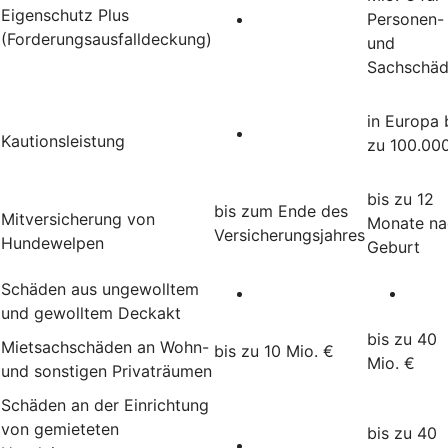
Eigenschutz Plus
Personen-
(Forderungsausfalldeckung)
und
Sachschä
in Europa 
Kautionsleistung
zu 100.00
bis zu 12
bis zum Ende des
Mitversicherung von
Monate na
Versicherungsjahres
Hundewelpen
Geburt
Schäden aus ungewolltem
und gewolltem Deckakt
bis zu 40
Mietsachschäden an Wohn-
bis zu 10 Mio. €
Mio. €
und sonstigen Privaträumen
Schäden an der Einrichtung
von gemieteten
bis zu 40