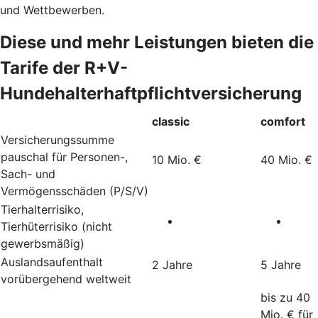
und Wettbewerben.
Diese und mehr Leistungen bieten die
Tarife der R+V-
Hundehalterhaftpflichtversicherung
classic
comfort
Versicherungssumme
pauschal für Personen-,
10 Mio. €
40 Mio. €
Sach- und
Vermögensschäden (P/S/V)
Tierhalterrisiko,
Tierhüterrisiko (nicht
gewerbsmäßig)
Auslandsaufenthalt
2 Jahre
5 Jahre
vorübergehend weltweit
bis zu 40
Mio. € für