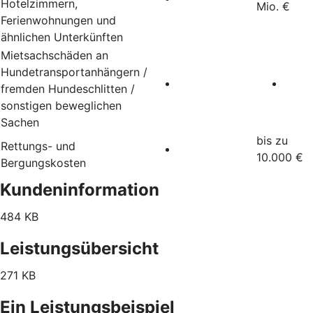
Hotelzimmern,
Mio. €
Ferienwohnungen und
ähnlichen Unterkünften
Mietsachschäden an
Hundetransportanhängern /
fremden Hundeschlitten /
sonstigen beweglichen
Sachen
bis zu
Rettungs- und
10.000 €
Bergungskosten
Kundeninformation
484 KB
Leistungsübersicht
271 KB
Ein Leistungsbeispiel