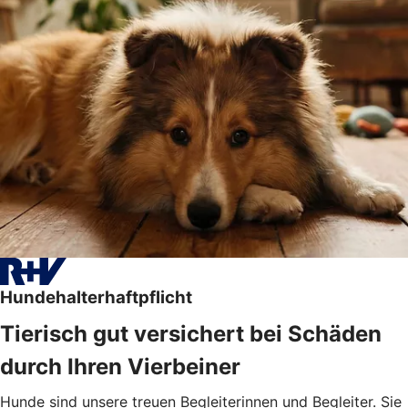
Hundehalterhaftpflicht
Tierisch gut versichert bei Schäden
durch Ihren Vierbeiner
Hunde sind unsere treuen Begleiterinnen und Begleiter. Sie