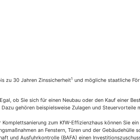
1
bis zu 30 Jahren Zinssicherheit
und mögliche staatliche Fö
 Egal, ob Sie sich für einen Neubau oder den Kauf einer Be
n. Dazu gehören beispielsweise Zulagen und Steuervorteile
er Komplettsanierung zum KfW-Effizienzhaus können Sie ein
rungsmaßnahmen an Fenstern, Türen und der Gebäudehülle s
aft und Ausfuhrkontrolle (BAFA) einen Investitionszuschus