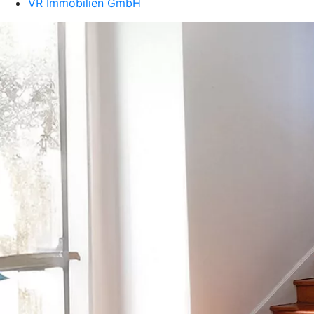
VR Immobilien GmbH