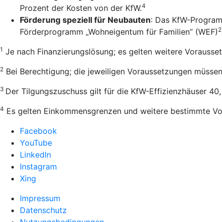
4
Prozent der Kosten von der KfW.
Förderung speziell für Neubauten
: Das KfW-Program
2
Förderprogramm „Wohneigentum für Familien” (WEF)
1
Je nach Finanzierungslösung; es gelten weitere Vorausse
2
Bei Berechtigung; die jeweiligen Voraussetzungen müssen e
3
Der Tilgungszuschuss gilt für die KfW-Effizienzhäuser 40
4
Es gelten Einkommensgrenzen und weitere bestimmte Vo
Facebook
YouTube
LinkedIn
Instagram
Xing
Impressum
Datenschutz