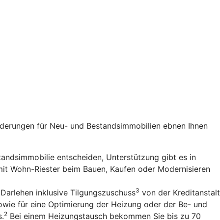
rderungen für Neu- und Bestandsimmobilien ebnen Ihnen
standsimmobilie entscheiden, Unterstützung gibt es in
 mit Wohn-Riester beim Bauen, Kaufen oder Modernisieren
3
 Darlehen inklusive Tilgungszuschuss
von der Kreditanstalt
owie für eine Optimierung der Heizung oder der Be- und
2
s.
Bei einem Heizungstausch bekommen Sie bis zu 70