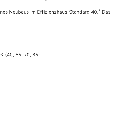
2
ines Neubaus im Effizienzhaus-Standard 40.
Das
K (40, 55, 70, 85).