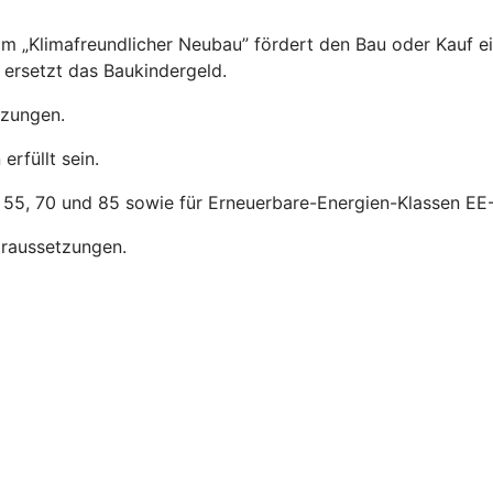
m „Klimafreundlicher Neubau” fördert den Bau oder Kauf e
ersetzt das Baukindergeld.
tzungen.
rfüllt sein.
, 55, 70 und 85 sowie für Erneuerbare-Energien-Klassen EE-
raussetzungen.