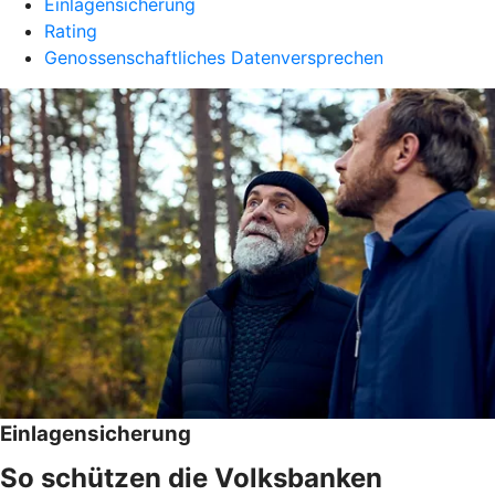
Einlagensicherung
Rating
Genossenschaftliches Datenversprechen
Einlagensicherung
So schützen die Volksbanken