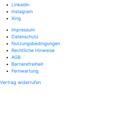
LinkedIn
Instagram
Xing
Impressum
Datenschutz
Nutzungsbedingungen
Rechtliche Hinweise
AGB
Barrierefreiheit
Fernwartung
Vertrag widerrufen