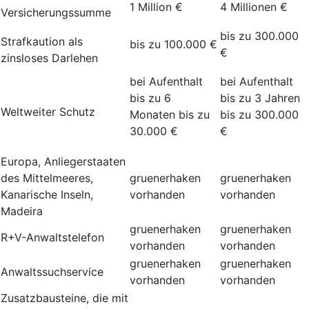
1 Million €
4 Millionen €
Versicherungssumme
bis zu 300.000
Strafkaution als
bis zu 100.000 €
€
zinsloses Darlehen
bei Aufenthalt
bei Aufenthalt
bis zu 6
bis zu 3 Jahren
Weltweiter Schutz
Monaten bis zu
bis zu 300.000
30.000 €
€
Europa, Anliegerstaaten
des Mittelmeeres,
gruenerhaken
gruenerhaken
Kanarische Inseln,
vorhanden
vorhanden
Madeira
gruenerhaken
gruenerhaken
R+V-Anwaltstelefon
vorhanden
vorhanden
gruenerhaken
gruenerhaken
Anwaltssuchservice
vorhanden
vorhanden
Zusatzbausteine, die mit