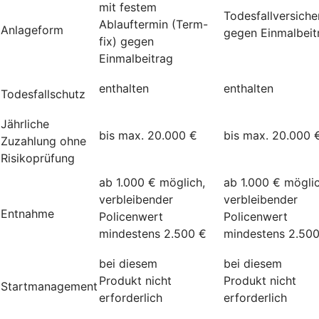
mit festem
Todesfallversich
Ablauftermin (Term-
Anlageform
gegen Einmalbeit
fix) gegen
Einmalbeitrag
enthalten
enthalten
Todesfallschutz
Jährliche
bis max. 20.000 €
bis max. 20.000 
Zuzahlung ohne
Risikoprüfung
ab 1.000 € möglich,
ab 1.000 € möglic
verbleibender
verbleibender
Entnahme
Policenwert
Policenwert
mindestens 2.500 €
mindestens 2.50
bei diesem
bei diesem
Produkt nicht
Produkt nicht
Startmanagement
erforderlich
erforderlich