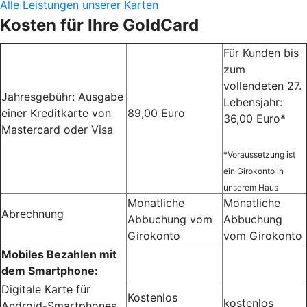
Alle Leistungen unserer Karten
Kosten für Ihre GoldCard
Für Kunden bis
zum
vollendeten 27.
Jahresgebühr: Ausgabe
Lebensjahr:
einer Kreditkarte von
89,00 Euro
36,00 Euro*
Mastercard oder Visa
*Voraussetzung ist
ein Girokonto in
unserem Haus
Monatliche
Monatliche
Abrechnung
Abbuchung vom
Abbuchung
Girokonto
vom Girokonto
Mobiles Bezahlen mit
dem Smartphone:
Digitale Karte für
Kostenlos
kostenlos
Android-Smartphones