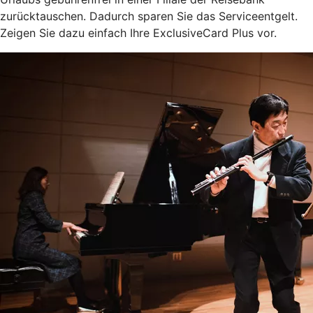
zurücktauschen. Dadurch sparen Sie das Serviceentgelt.
Zeigen Sie dazu einfach Ihre ExclusiveCard Plus vor.