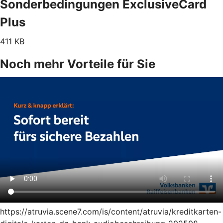
Sonderbedingungen ExclusiveCard
Plus
411 KB
Noch mehr Vorteile für Sie
https://atruvia.scene7.com/is/content/atruvia/kreditkarten-