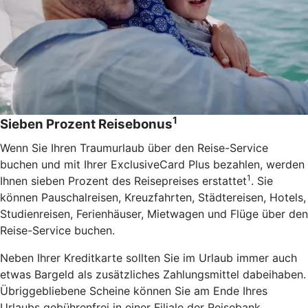
1
Sieben Prozent Reisebonus
Wenn Sie Ihren Traumurlaub über den Reise-Service
buchen und mit Ihrer ExclusiveCard Plus bezahlen, werden
1
Ihnen sieben Prozent des Reisepreises erstattet
. Sie
können Pauschalreisen, Kreuzfahrten, Städtereisen, Hotels,
Studienreisen, Ferienhäuser, Mietwagen und Flüge über den
Reise-Service buchen.
Neben Ihrer Kreditkarte sollten Sie im Urlaub immer auch
etwas Bargeld als zusätzliches Zahlungsmittel dabeihaben.
Übriggebliebene Scheine können Sie am Ende Ihres
Urlaubs gebührenfrei in einer Filiale der Reisebank