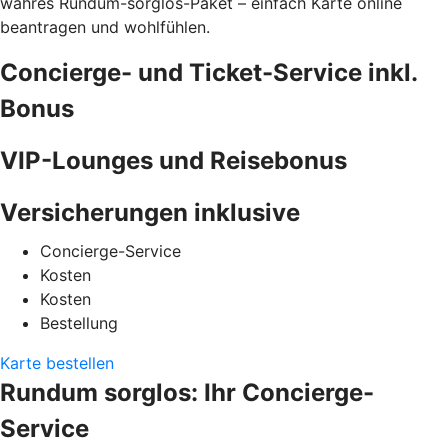
wahres Rundum-sorglos-Paket – einfach Karte online
beantragen und wohlfühlen.
Concierge- und Ticket-Service inkl.
Bonus
VIP-Lounges und Reisebonus
Versicherungen inklusive
Concierge-Service
Kosten
Kosten
Bestellung
Karte bestellen
Rundum sorglos: Ihr Concierge-
Service