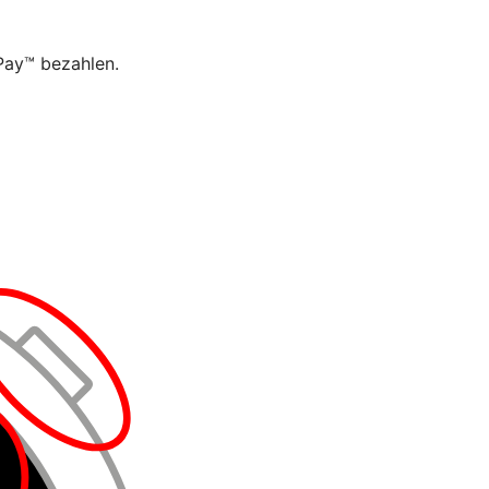
 Pay™ bezahlen.