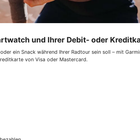
rtwatch und Ihrer Debit- oder Kreditk
der ein Snack während Ihrer Radtour sein soll – mit Garmi
Kreditkarte von Visa oder Mastercard.
 bezahlen