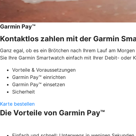
Garmin Pay™
Kontaktlos zahlen mit der Garmin Sma
Ganz egal, ob es ein Brötchen nach Ihrem Lauf am Morgen o
Sie Ihre Garmin Smartwatch einfach mit Ihrer Debit- oder 
Vorteile & Voraussetzungen
Garmin Pay™ einrichten
Garmin Pay™ einsetzen
Sicherheit
Karte bestellen
Die Vorteile von Garmin Pay™
Einfach und schnell: Unterwegs in wenigen Sekunden