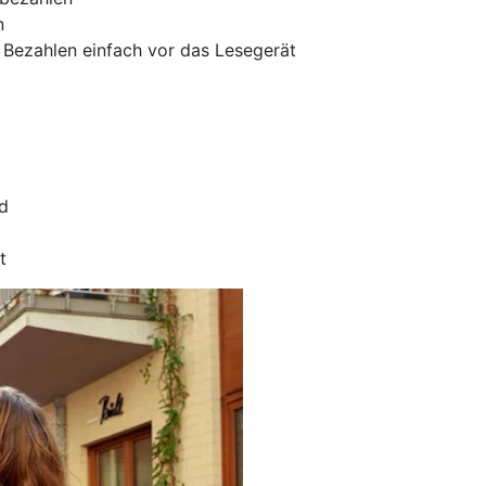
n
 Bezahlen einfach vor das Lesegerät
rd
t