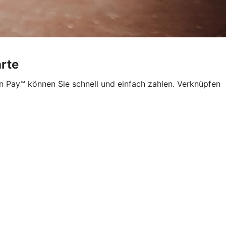
arte
n Pay™ können Sie schnell und einfach zahlen. Verknüpfen