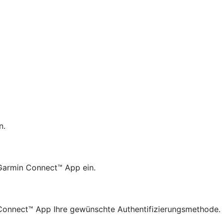
n.
 Garmin Connect™ App ein.
n Connect™ App Ihre gewünschte Authentifizierungsmethode.