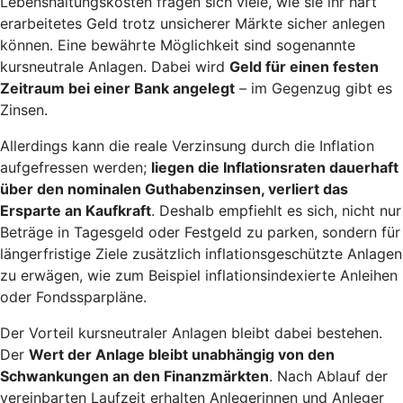
Lebenshaltungskosten fragen sich viele, wie sie ihr hart
erarbeitetes Geld trotz unsicherer Märkte sicher anlegen
können. Eine bewährte Möglichkeit sind sogenannte
kursneutrale Anlagen. Dabei wird
Geld für einen festen
Zeitraum bei einer Bank angelegt
– im Gegenzug gibt es
Zinsen.
Allerdings kann die reale Verzinsung durch die Inflation
aufgefressen werden;
liegen die Inflationsraten dauerhaft
über den nominalen Guthabenzinsen, verliert das
Ersparte an Kaufkraft
. Deshalb empfiehlt es sich, nicht nur
Beträge in Tagesgeld oder Festgeld zu parken, sondern für
längerfristige Ziele zusätzlich inflationsgeschützte Anlagen
zu erwägen, wie zum Beispiel inflationsindexierte Anleihen
oder Fondssparpläne.
Der Vorteil kursneutraler Anlagen bleibt dabei bestehen.
Der
Wert der Anlage bleibt unabhängig von den
Schwankungen an den Finanzmärkten
. Nach Ablauf der
vereinbarten Laufzeit erhalten Anlegerinnen und Anleger