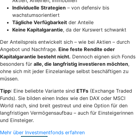
Aktien, Anleihen, Immobilien
Individuelle Strategien
– von defensiv bis
wachstumsorientiert
Tägliche Verfügbarkeit
der Anteile
Keine Kapitalgarantie
, da der Kurswert schwankt
Der Anteilspreis entwickelt sich – wie bei Aktien – durch
Angebot und Nachfrage.
Eine feste Rendite oder
Kapitalgarantie besteht nicht.
Dennoch eignen sich Fonds
besonders für
alle, die langfristig investieren möchten
,
ohne sich mit jeder Einzelanlage selbst beschäftigen zu
müssen.
Tipp
: Eine beliebte Variante sind
ETFs
(Exchange Traded
Funds). Sie bilden einen Index wie den DAX oder MSCI
World nach, sind breit gestreut und eine Option für den
langfristigen Vermögensaufbau – auch für Einsteigerinnen
und Einsteiger.
Mehr über Investmentfonds erfahren