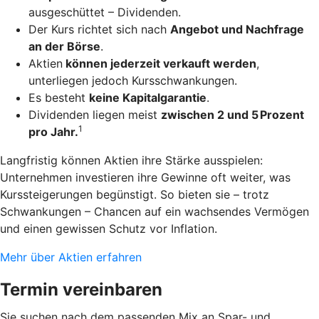
ausgeschüttet – Dividenden.
Der Kurs richtet sich nach
Angebot und Nachfrage
an der Börse
.
Aktien
können jederzeit verkauft werden
,
unterliegen jedoch Kursschwankungen.
Es besteht
keine Kapitalgarantie
.
Dividenden liegen meist
zwischen 2 und 5 Prozent
1
pro Jahr.
Langfristig können Aktien ihre Stärke ausspielen:
Unternehmen investieren ihre Gewinne oft weiter, was
Kurssteigerungen begünstigt. So bieten sie – trotz
Schwankungen – Chancen auf ein wachsendes Vermögen
und einen gewissen Schutz vor Inflation.
Mehr über Aktien erfahren
Termin vereinbaren
Sie suchen nach dem passenden Mix an Spar- und