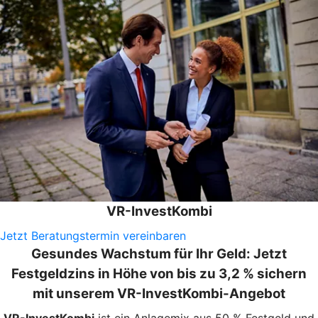
VR-InvestKombi
Jetzt Beratungstermin vereinbaren
Gesundes Wachstum für Ihr Geld: Jetzt
Festgeldzins in Höhe von bis zu 3,2 % sichern
mit unserem VR-InvestKombi-Angebot
VR-InvestKombi
ist ein Anlagemix aus 50 % Festgeld und