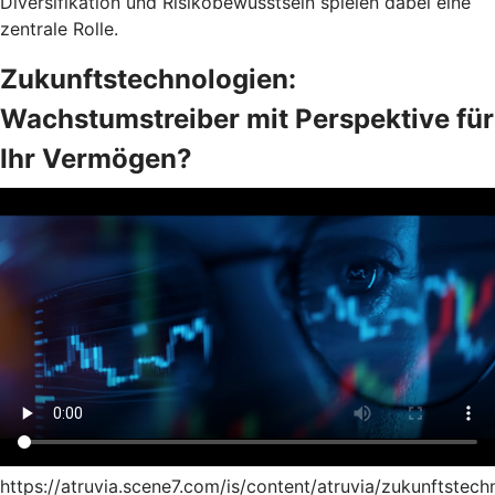
Diversifikation und Risikobewusstsein spielen dabei eine
zentrale Rolle.
Zukunftstechnologien:
Wachstumstreiber mit Perspektive für
Ihr Vermögen?
https://atruvia.scene7.com/is/content/atruvia/zukunftstech