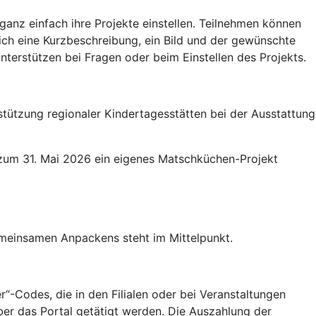
anz einfach ihre Projekte einstellen. Teilnehmen können
ich eine Kurzbeschreibung, ein Bild und der gewünschte
terstützen bei Fragen oder beim Einstellen des Projekts.
stützung regionaler Kindertagesstätten bei der Ausstattung
 zum 31. Mai 2026 ein eigenes Matschküchen-Projekt
emeinsamen Anpackens steht im Mittelpunkt.
-Codes, die in den Filialen oder bei Veranstaltungen
ber das Portal getätigt werden. Die Auszahlung der