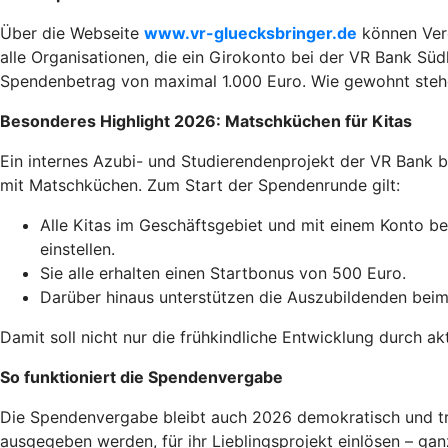
Über die Webseite
www.vr-gluecksbringer.de
können Vere
alle Organisationen, die ein Girokonto bei der VR Bank Sü
Spendenbetrag von maximal 1.000 Euro. Wie gewohnt stehen
Besonderes Highlight 2026: Matschküchen für Kitas
Ein internes Azubi- und Studierendenprojekt der VR Bank b
mit Matschküchen. Zum Start der Spendenrunde gilt:
Alle Kitas im Geschäftsgebiet und mit einem Konto 
einstellen.
Sie alle erhalten einen Startbonus von 500 Euro.
Darüber hinaus unterstützen die Auszubildenden bei
Damit soll nicht nur die frühkindliche Entwicklung durch 
So funktioniert die Spendenvergabe
Die Spendenvergabe bleibt auch 2026 demokratisch und tra
ausgegeben werden, für ihr Lieblingsprojekt einlösen – ga