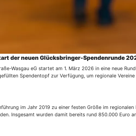
tart der neuen Glücksbringer-Spendenrunde 20
raße-Wasgau eG startet am 1. März 2026 in eine neue Runde
 gefüllten Spendentopf zur Verfügung, um regionale Vereine
Einführung im Jahr 2019 zu einer festen Größe im regionale
den. Insgesamt wurden damit bereits rund 850.000 Euro an