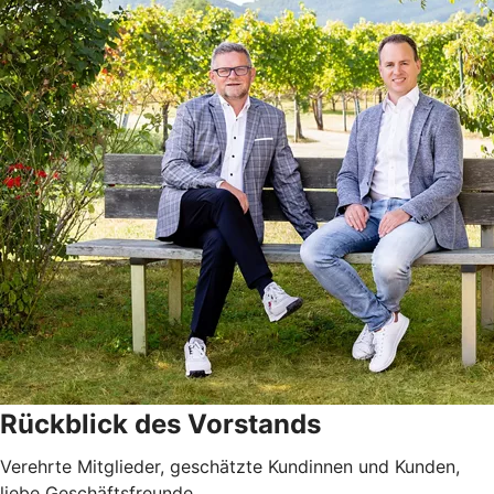
Rückblick des Vorstands
Verehrte Mitglieder, geschätzte Kundinnen und Kunden,
liebe Geschäftsfreunde,