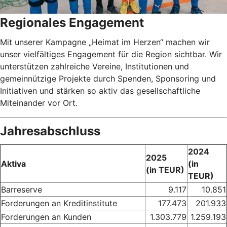
Regionales Engagement
Mit unserer Kampagne „Heimat im Herzen“ machen wir
unser vielfältiges Engagement für die Region sichtbar. Wir
unterstützen zahlreiche Vereine, Institutionen und
gemeinnützige Projekte durch Spenden, Sponsoring und
Initiativen und stärken so aktiv das gesellschaftliche
Miteinander vor Ort.
Jahresabschluss
2024
2025
Aktiva
(in
(in TEUR)
TEUR)
Barreserve
9.117
10.851
Forderungen an Kreditinstitute
177.473
201.933
Forderungen an Kunden
1.303.779
1.259.193