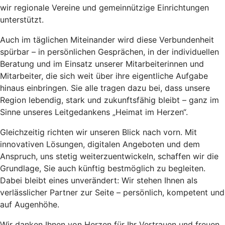
wir regionale Vereine und gemeinnützige Einrichtungen
unterstützt.
Auch im täglichen Miteinander wird diese Verbundenheit
spürbar – in persönlichen Gesprächen, in der individuellen
Beratung und im Einsatz unserer Mitarbeiterinnen und
Mitarbeiter, die sich weit über ihre eigentliche Aufgabe
hinaus einbringen. Sie alle tragen dazu bei, dass unsere
Region lebendig, stark und zukunftsfähig bleibt – ganz im
Sinne unseres Leitgedankens „Heimat im Herzen“.
Gleichzeitig richten wir unseren Blick nach vorn. Mit
innovativen Lösungen, digitalen Angeboten und dem
Anspruch, uns stetig weiterzuentwickeln, schaffen wir die
Grundlage, Sie auch künftig bestmöglich zu begleiten.
Dabei bleibt eines unverändert: Wir stehen Ihnen als
verlässlicher Partner zur Seite – persönlich, kompetent und
auf Augenhöhe.
Wir danken Ihnen von Herzen für Ihr Vertrauen und freuen