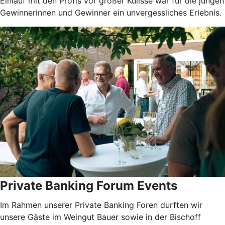
Einlauf mit den Profis vor großer Kulisse war für die jungen
Gewinnerinnen und Gewinner ein unvergessliches Erlebnis.
Private Banking Forum Events
Im Rahmen unserer Private Banking Foren durften wir
unsere Gäste im Weingut Bauer sowie in der Bischoff