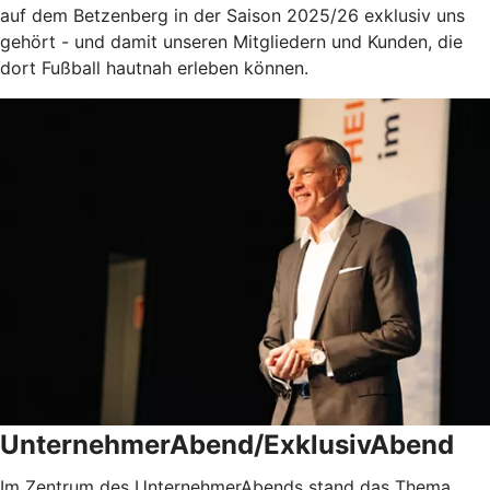
auf dem Betzenberg in der Saison 2025/26 exklusiv uns
gehört - und damit unseren Mitgliedern und Kunden, die
dort Fußball hautnah erleben können.
UnternehmerAbend/ExklusivAbend
Im Zentrum des UnternehmerAbends stand das Thema