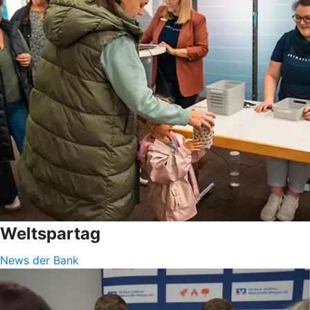
Weltspartag
News der Bank