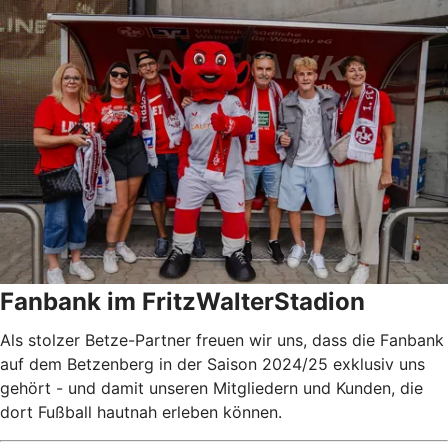
Fanbank im FritzWalterStadion
Als stolzer Betze-Partner freuen wir uns, dass die Fanbank
auf dem Betzenberg in der Saison 2024/25 exklusiv uns
gehört - und damit unseren Mitgliedern und Kunden, die
dort Fußball hautnah erleben können.