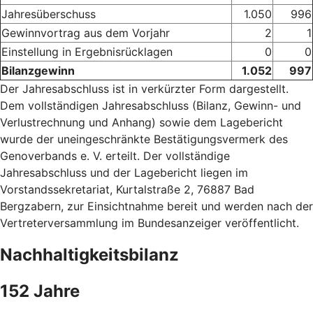
Jahresüberschuss
1.050
996
Gewinnvortrag aus dem Vorjahr
2
1
Einstellung in Ergebnisrücklagen
0
0
Bilanzgewinn
1.052
997
Der Jahresabschluss ist in verkürzter Form dargestellt.
Dem vollständigen Jahresabschluss (Bilanz, Gewinn- und
Verlustrechnung und Anhang) sowie dem Lagebericht
wurde der uneingeschränkte Bestätigungsvermerk des
Genoverbands e. V. erteilt. Der vollständige
Jahresabschluss und der Lagebericht liegen im
Vorstandssekretariat, Kurtalstraße 2, 76887 Bad
Bergzabern, zur Einsichtnahme bereit und werden nach der
Vertreterversammlung im Bundesanzeiger veröffentlicht.
Nachhaltigkeitsbilanz
152 Jahre