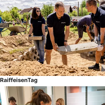
RaiffeisenTag