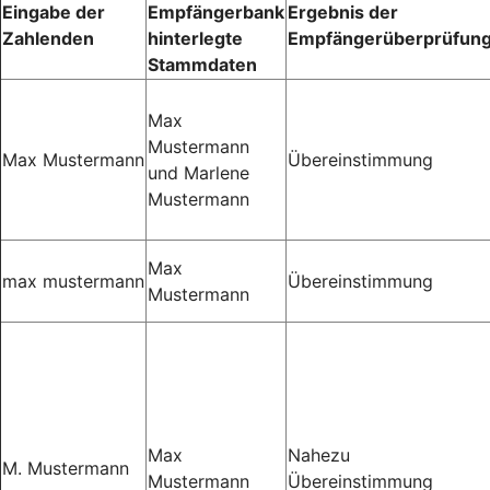
Eingabe der
Empfängerbank
Ergebnis der
Zahlenden
hinterlegte
Empfängerüberprüfun
Stammdaten
Max
Mustermann
Max Mustermann
Übereinstimmung
und Marlene
Mustermann
Max
max mustermann
Übereinstimmung
Mustermann
Max
Nahezu
M. Mustermann
Mustermann
Übereinstimmung