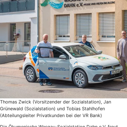
Thomas Zwick (Vorsitzender der Sozialstation), Jan
Grünewald (Sozialstation) und Tobias Stahlhofen
(Abteilungsleiter Privatkunden bei der VR Bank)
Die Ökumenische Wasgau-Sozialstation Dahn e.V. freut