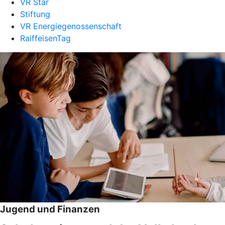
VR Star
Stiftung
VR Energiegenossenschaft
RaiffeisenTag
Jugend und Finanzen