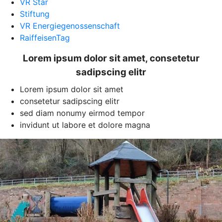
VR Star
Stiftung
VR Energiegenossenschaft
RaiffeisenTag
Lorem ipsum dolor sit amet, consetetur
sadipscing elitr
Lorem ipsum dolor sit amet
consetetur sadipscing elitr
sed diam nonumy eirmod tempor
invidunt ut labore et dolore magna