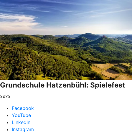
Grundschule Hatzenbühl: Spielefest
xxxx
Facebook
YouTube
LinkedIn
Instagram