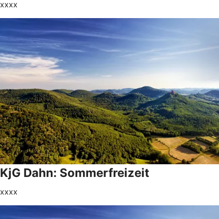
xxxx
KjG Dahn: Sommerfreizeit
xxxx